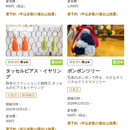
参加費：
参加費：
800円（税込）
1,000円
要予約（申込多数の場合は抽選）
要予約（申込多数の場合は抽選）
受付中
受付中
タッセルピアス・イヤリン
ポンポンツリー
グ
毛糸のポンポンで作る、小さなオリ
ジナルクリスマスツリー
秋冬のファッションと相性◎ タッセ
ルのピアス＆イヤリング
日進店
日進店
新瑞橋店
開催日時：
2020年12月1日～
開催日時：
2021年10月1日～
参加費：
500円（税込）
参加費：
500円
要予約（申込多数の場合は抽選）
要予約（申込多数の場合は抽選）