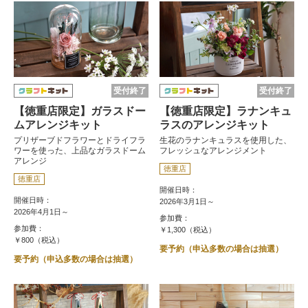
受付終了
受付終了
【徳重店限定】ガラスドー
【徳重店限定】ラナンキュ
ムアレンジキット
ラスのアレンジキット
プリザーブドフラワーとドライフラ
生花のラナンキュラスを使用した、
ワーを使った、上品なガラスドーム
フレッシュなアレンジメント
アレンジ
徳重店
徳重店
開催日時：
開催日時：
2026年3月1日～
2026年4月1日～
参加費：
参加費：
￥1,300（税込）
￥800（税込）
要予約（申込多数の場合は抽選）
要予約（申込多数の場合は抽選）