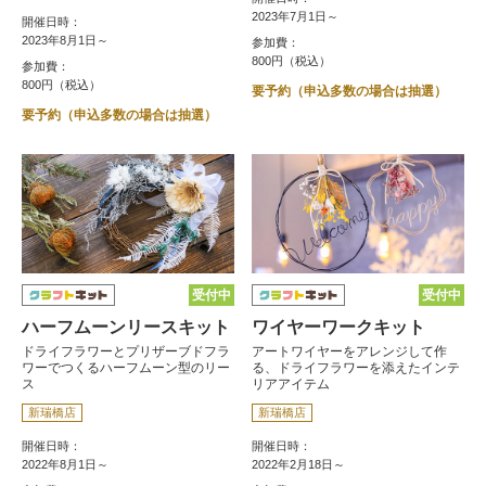
2023年7月1日～
開催日時：
2023年8月1日～
参加費：
800円（税込）
参加費：
800円（税込）
要予約（申込多数の場合は抽選）
要予約（申込多数の場合は抽選）
受付中
受付中
ハーフムーンリースキット
ワイヤーワークキット
ドライフラワーとプリザーブドフラ
アートワイヤーをアレンジして作
ワーでつくるハーフムーン型のリー
る、ドライフラワーを添えたインテ
ス
リアアイテム
新瑞橋店
新瑞橋店
開催日時：
開催日時：
2022年8月1日～
2022年2月18日～