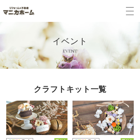
メ
ニ
ュ
ー
ボ
イベント
タ
ン
EVENT
クラフトキット一覧