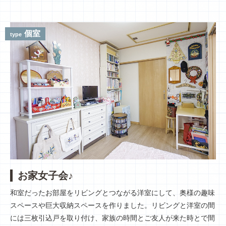
個室
type
お家女子会♪
和室だったお部屋をリビングとつながる洋室にして、奥様の趣味
スペースや巨大収納スペースを作りました。リビングと洋室の間
には三枚引込戸を取り付け、家族の時間とご友人が来た時とで間