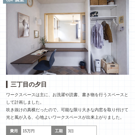
三丁目の夕日
ワークスペースは主に、お洗濯や読書、書き物を行うスペースと
して計画しました。
吹き抜けの真横だったので、可能な限り大きな内窓を取り付けて
光と風が入る、心地よいワークスペースが出来上がりました。
費用
15万円
工期
3日