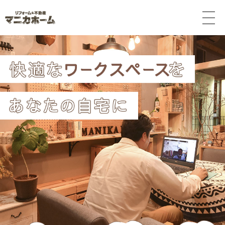
メ
ニ
ュ
ー
ボ
タ
ン