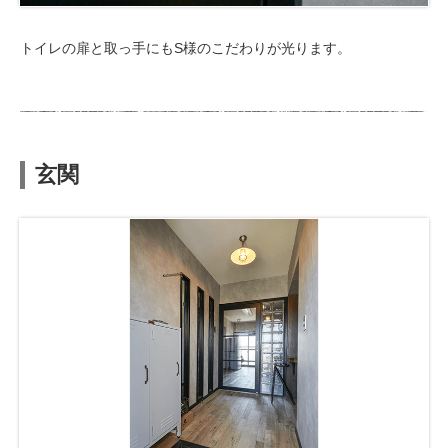
トイレの扉と取っ手にもS様のこだわりが光ります。
玄関