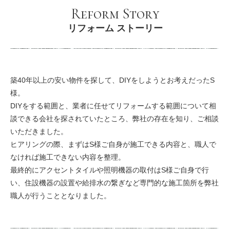
Reform Story
リフォーム ストーリー
築40年以上の安い物件を探して、DIYをしようとお考えだったS
様。
DIYをする範囲と、業者に任せてリフォームする範囲について相
談できる会社を探されていたところ、弊社の存在を知り、ご相談
いただきました。
ヒアリングの際、まずはS様ご自身が施工できる内容と、職人で
なければ施工できない内容を整理。
最終的にアクセントタイルや照明機器の取付はS様ご自身で行
い、住設機器の設置や給排水の繋ぎなど専門的な施工箇所を弊社
職人が行うこととなりました。