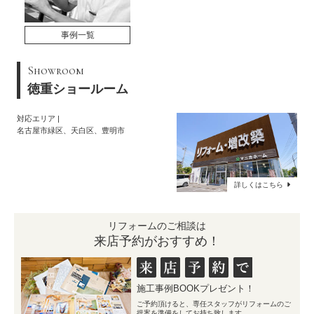
事例一覧
Showroom
徳重ショールーム
対応エリア
名古屋市緑区、天白区、豊明市
詳しくはこちら
リフォームのご相談は
来店予約がおすすめ！
施工事例BOOKプレゼント！
ご予約頂けると、専任スタッフがリフォームのご
提案を準備をしてお持ち致します。