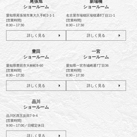
尾張旭
新瑞橋
ショールーム
ショールーム
愛知県尾張旭市東大久手町2-1-1
名古屋市瑞穂区瑞穂通8丁目11-1
[営業時間]
[営業時間]
8:30～17:30
8:30～17:30
詳しく見る
詳しく見る
豊田
一宮
ショールーム
ショールーム
愛知県豊田市大林町8-60
愛知県一宮市城崎通7丁目36
[営業時間]
[営業時間]
8:30～17:30
8:30～17:30
詳しく見る
詳しく見る
品川
ショールーム
品川区西五反田7-9-4
[営業時間]
9:00～17:00／日曜定休日
詳しく見る