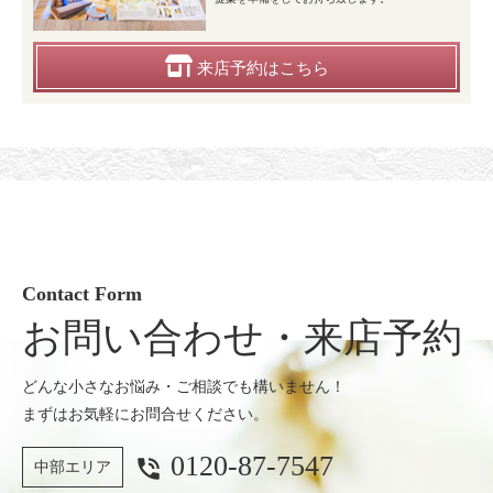
来店予約
はこちら
Contact Form
お問い合わせ・来店予約
どんな小さなお悩み・ご相談でも構いません！
まずはお気軽にお問合せください。
0120-87-7547
phone_in_talk
中部エリア